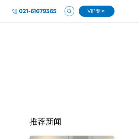
021-61679365
VIP专区
推荐新闻