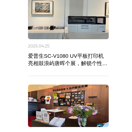
2025.04.25
爱普生SC-V1080 UV平板打印机
亮相鼓浪屿唐晖个展，解锁个性化
艺术定制新玩法！