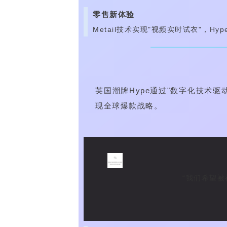
零售新体验
Metail技术实现"视频实时试衣"，Hy
英国潮牌Hype通过"数字化技术驱
现全球爆款战略。
“我们希望被