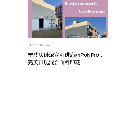
2023.08.24
宁波法逊派客引进康丽PolyPro，
完美再现混合面料印花