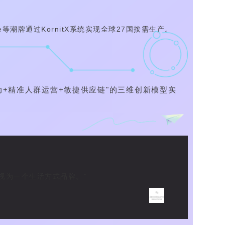
pe等潮牌通过KornitX系统实现全球27国按需生产。
动+精准人群运营+敏捷供应链"的三维创新模型实
视为一个生活方式品牌。”