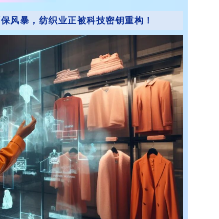
撞环保风暴，纺织业正被科技密钥重构！