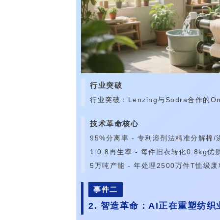
行业突破
行业突破：Lenzing与Sodra合作
技术革命核心
95%分离率 - 专利溶剂法精准分解棉/
1:0.8再生率 - 每件旧衣转化0.8kg
5万吨产能 - 年处理2500万件T恤级废
事件二
2. 智造革命：AI正在重塑纺织