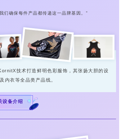
此我们确保每件产品都传递这一品牌基因。”
过KornitX技术打造鲜明色彩服饰，其张扬大胆的设
衣及内衣等全品类产品线。
关设备介绍