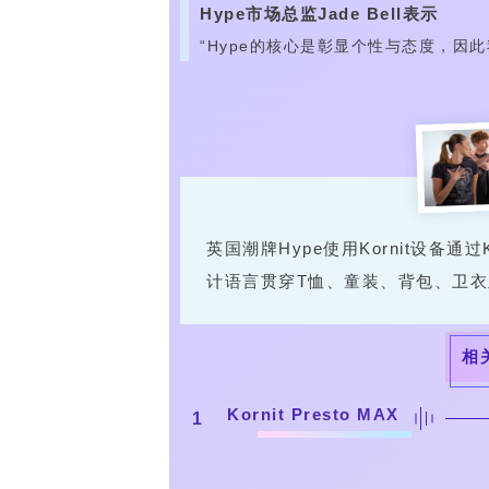
Hype市场总监Jade Bell表示
“Hype的核心是彰显个性与态度，因
英国潮牌Hype使用Kornit设备通
计语言贯穿T恤、童装、背包、卫
相
Kornit Presto MAX
1