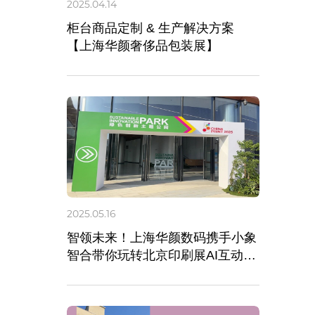
2025.04.14
柜台商品定制 & 生产解决方案
【上海华颜奢侈品包装展】
2025.05.16
智领未来！上海华颜数码携手小象
智合带你玩转北京印刷展AI互动专
区