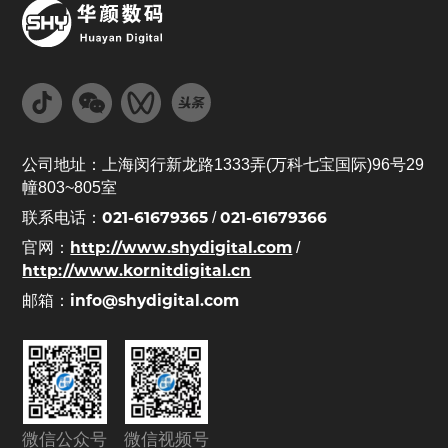
公司地址：上海闵行新龙路1333弄(万科七宝国际)96号29
幢803~805室
021-61679365
021-61679366
联系电话：
/
http://www.shydigital.com
官网：
/
http://www.kornitdigital.cn
info@shydigital.com
邮箱：
微信公众号
微信视频号