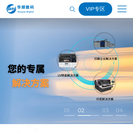
VIP专区
01
02
03
04