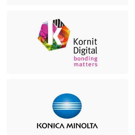
康丽数码
成衣直喷、匹布直喷解决方案
柯尼卡美能达
工业生产数字印刷解决方案