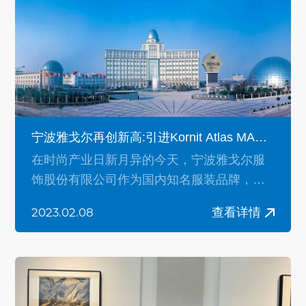
宁波雅戈尔再创新高:引进Kornit Atlas MAX
3D数码直喷印花机，引领3D印花新潮流
在时尚产业日新月异的今天，宁波雅戈尔服
饰股份有限公司作为国内知名服装品牌，始
终秉持着“与时俱进，追求卓越”的经营理念。
查看详情
2023.02.08
雅戈尔公司引进了康丽数码的Kornit Atlas
MAX 3D数码直喷印花机，再次在服装印花领
域迈出了坚实的创新步伐。