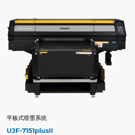
平板式喷墨系统
UJF-7151plusII