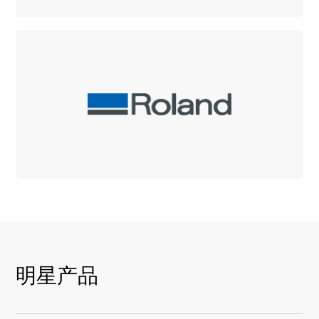
Roland
了解Roland打印、切割、雕刻和个性化解决
方案
明星产品