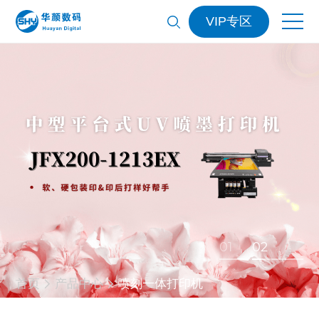
VIP专区
01
02
喷刻一体打印机
首页
产品中心