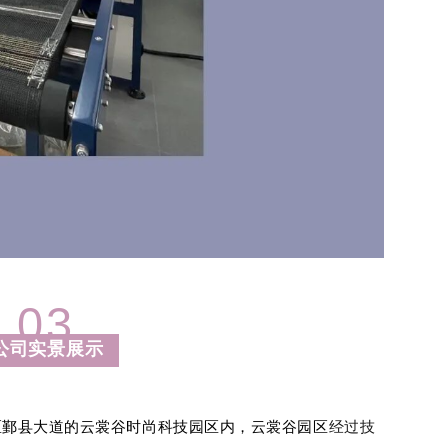
03
公司实景展示
区鄞县大道的云裳谷时尚科技园区内，云裳谷园区
经过技