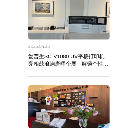
2025.04.25
爱普生SC-V1080 UV平板打印机
亮相鼓浪屿唐晖个展，解锁个性化
艺术定制新玩法！