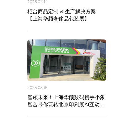
2025.04.14
柜台商品定制 & 生产解决方案
【上海华颜奢侈品包装展】
2025.05.16
智领未来！上海华颜数码携手小象
智合带你玩转北京印刷展AI互动专
区