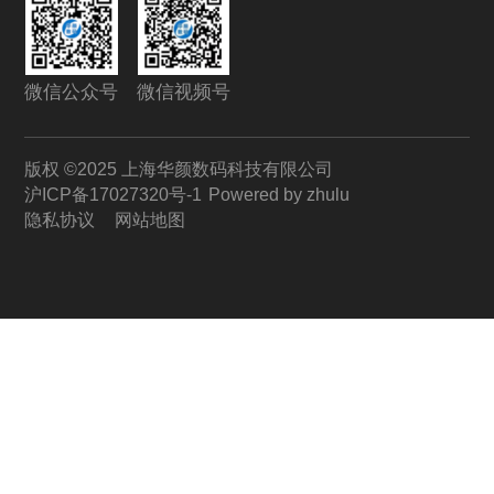
微信公众号
微信视频号
版权 ©2025 上海华颜数码科技有限公司
沪ICP备17027320号-1
Powered by zhulu
隐私协议
网站地图
联系
我们
咨询