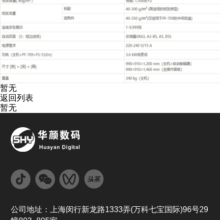
暂无
返回列表
暂无
公司地址：上海闵行新龙路1333弄(万科七宝国际)96号29