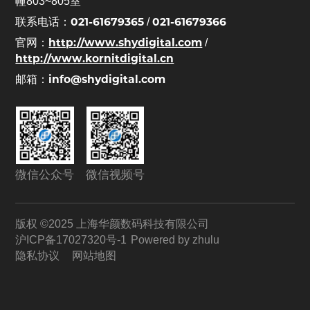
幢803~805室
021-61679365
021-61679366
联系电话：
/
http://www.shydigital.com
官网：
/
http://www.kornitdigital.cn
info@shydigital.com
邮箱：
微信公众号
微信视频号
版权 ©2025 上海华颜数码科技有限公司
沪ICP备17027320号-1
Powered by zhulu
隐私协议
网站地图
联系
我们
咨询