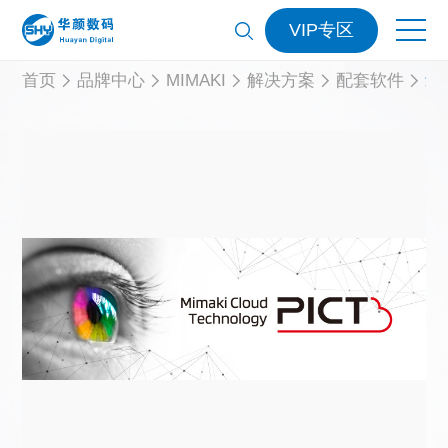
VIP专区
远
首页
品牌中心
MIMAKI
解决方案
配套软件
程
控
制
软
件