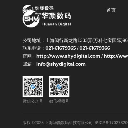
首页
公司地址：上海闵行新龙路1333弄(万科七宝国际)96号
021-61679365
021-61679366
联系电话：
/
http://www.shydigital.com
http://ww
官网：
/
info@shydigital.com
邮箱：
微信公众号
微信视频号
版权 ©2025 上海华颜数码科技有限公司
沪ICP备17027320