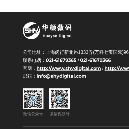
公司地址：上海闵行新龙路1333弄(万科七宝国际)96号
021-61679365
021-61679366
联系电话：
/
http://www.shydigital.com
http://ww
官网：
/
info@shydigital.com
邮箱：
微信公众号
微信视频号