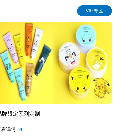
021-61679365
VIP专区
品牌限定系列定制
查看详情