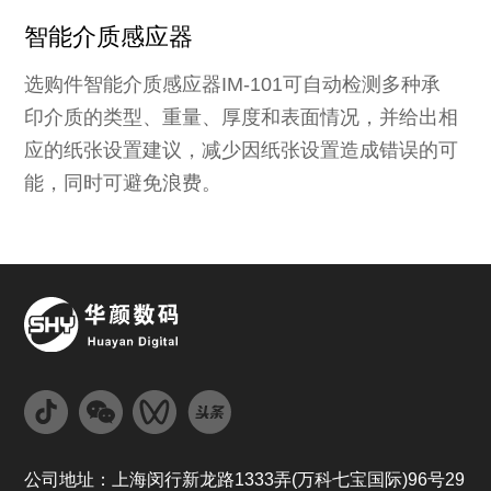
智能介质感应器
选购件智能介质感应器IM-101可自动检测多种承
印介质的类型、重量、厚度和表面情况，并给出相
应的纸张设置建议，减少因纸张设置造成错误的可
能，同时可避免浪费。
公司地址：上海闵行新龙路1333弄(万科七宝国际)96号29