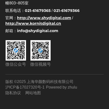
幢803~805室
021-61679365
021-61679366
联系电话：
/
http://www.shydigital.com
官网：
/
http://www.kornitdigital.cn
info@shydigital.com
邮箱：
微信公众号
微信视频号
版权 ©2025 上海华颜数码科技有限公司
沪ICP备17027320号-1
Powered by zhulu
隐私协议
网站地图
联系
我们
咨询