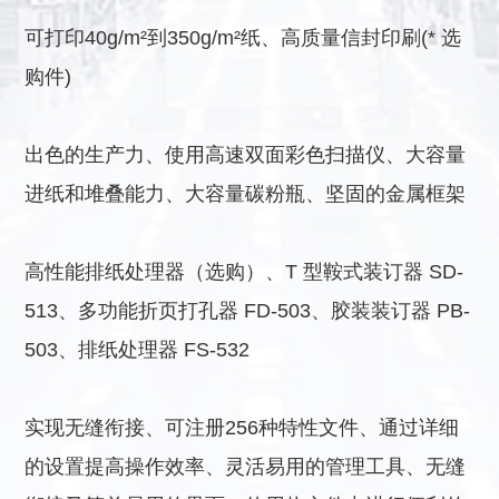
可打印40g/m²到350g/m²纸、高质量信封印刷(* 选
购件)
出色的生产力、使用高速双面彩色扫描仪、大容量
进纸和堆叠能力、大容量碳粉瓶、坚固的金属框架
高性能排纸处理器（选购）、T 型鞍式装订器 SD-
513、多功能折页打孔器 FD-503、胶装装订器 PB-
503、排纸处理器 FS-532
实现无缝衔接、可注册256种特性文件、通过详细
的设置提高操作效率、灵活易用的管理工具、无缝